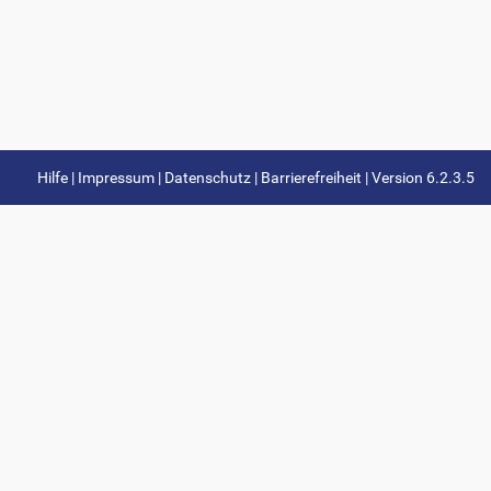
Hilfe |
Impressum |
Datenschutz |
Barrierefreiheit |
Version 6.2.3.5